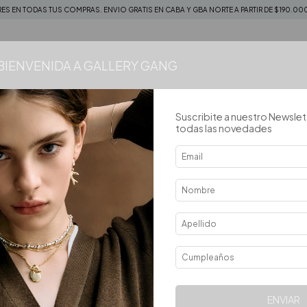
RES EN TODAS TUS COMPRAS. ENVIO GRATIS EN CABA Y GBA NORTE A PARTIR DE $190.000
 BIENVENIDA A GALLERY GANG
37
% OFF
Suscribite a nuestro Newslet
todas las novedades
ENVIAR