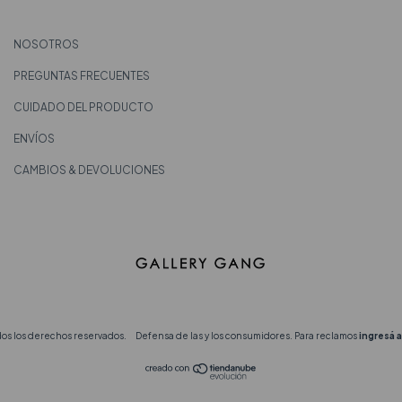
NOSOTROS
PREGUNTAS FRECUENTES
CUIDADO DEL PRODUCTO
ENVÍOS
CAMBIOS & DEVOLUCIONES
dos los derechos reservados.
Defensa de las y los consumidores. Para reclamos
ingresá a