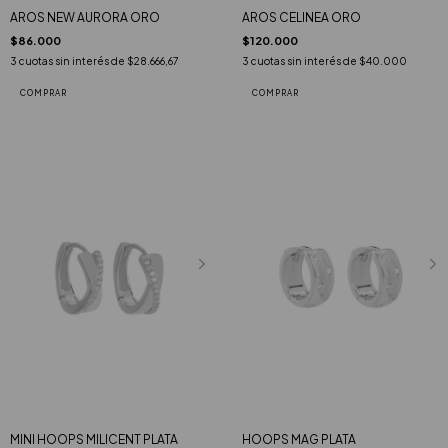
AROS CELINEA ORO
AROS NEW AURORA ORO
$120.000
$86.000
3
cuotas sin interés de
$40.000
3
cuotas sin interés de
$28.666,67
HOOPS MAG PLATA
MINI HOOPS MILICENT PLATA