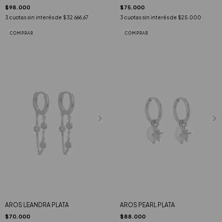
$75.000
$98.000
3
cuotas sin interés de
$25.000
3
cuotas sin interés de
$32.666,67
AROS LEANDRA PLATA
AROS PEARL PLATA
$70.000
$88.000