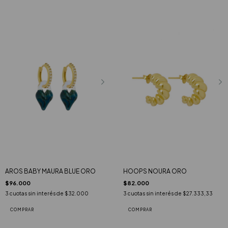
AROS BABY MAURA BLUE ORO
HOOPS NOURA ORO
$96.000
$82.000
3
cuotas sin interés de
$32.000
3
cuotas sin interés de
$27.333,33