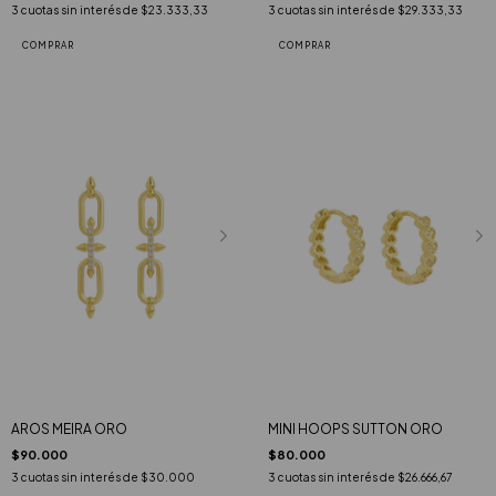
3
cuotas sin interés de
$23.333,33
3
cuotas sin interés de
$29.333,33
AROS MEIRA ORO
MINI HOOPS SUTTON ORO
$90.000
$80.000
3
cuotas sin interés de
$30.000
3
cuotas sin interés de
$26.666,67