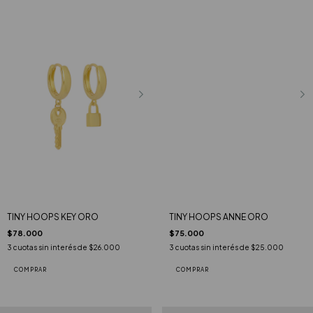
TINY HOOPS KEY ORO
TINY HOOPS ANNE ORO
$78.000
$75.000
3
cuotas sin interés de
$26.000
3
cuotas sin interés de
$25.000