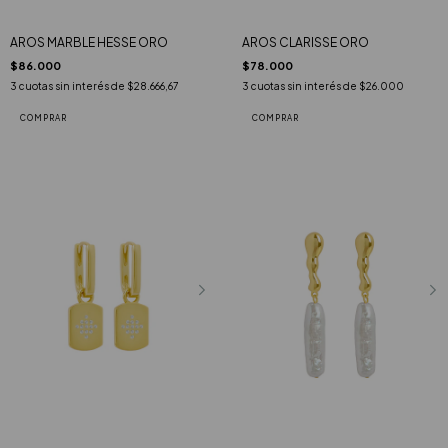
AROS MARBLE HESSE ORO
AROS CLARISSE ORO
$86.000
$78.000
3
cuotas sin interés de
$28.666,67
3
cuotas sin interés de
$26.000