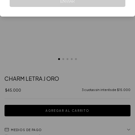
ENVIAR
CHARM LETRA J ORO
$45.000
3
cuotas sin interés de
$15.000
MEDIOS DE PAGO