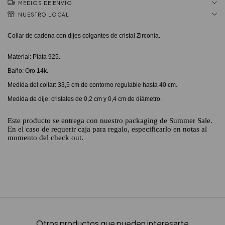
MEDIOS DE ENVÍO
NUESTRO LOCAL
Collar de cadena con dijes colgantes de cristal Zirconia.
Material: Plata 925.
Baño: Oro 14k.
Medida del collar: 33,5 cm de contorno regulable hasta 40 cm.
Medida de dije: cristales de 0,2 cm y 0,4 cm de diámetro.
Este producto se entrega con nuestro packaging de Summer Sale.
En el caso de requerir caja para regalo, especificarlo en notas al
momento del check out.
Otros productos que pueden interesarte