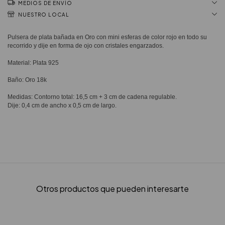
MEDIOS DE ENVÍO
NUESTRO LOCAL
Pulsera de plata bañada en Oro con mini esferas de color rojo en todo su
recorrido y dije en forma de ojo con cristales engarzados.
Material: Plata 925
Baño: Oro 18k
Medidas: Contorno total: 16,5 cm + 3 cm de cadena regulable.
Dije: 0,4 cm de ancho x 0,5 cm de largo.
Otros productos que pueden interesarte