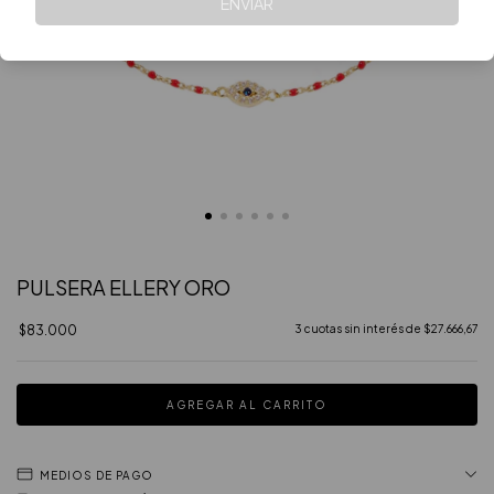
ENVIAR
PULSERA ELLERY ORO
$83.000
3
cuotas sin interés de
$27.666,67
MEDIOS DE PAGO