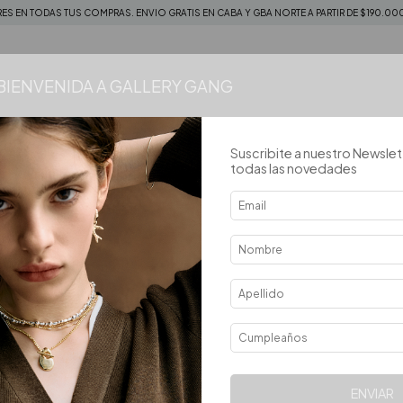
RES EN TODAS TUS COMPRAS. ENVIO GRATIS EN CABA Y GBA NORTE A PARTIR DE $190.000
 BIENVENIDA A GALLERY GANG
Suscribite a nuestro Newslet
todas las novedades
ENVIAR