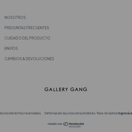
NOSOTROS
PREGUNTAS FRECUENTES
CUIDADO DEL PRODUCTO
ENVÍOS
CAMBIOS & DEVOLUCIONES
dos los derechos reservados.
Defensa de las y los consumidores. Para reclamos
ingresá a